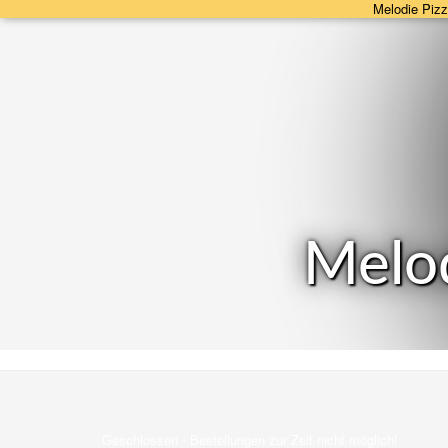
Melodie Pizz
Melo
Geschlossen - Bestellungen zur Zeit nicht möglich!